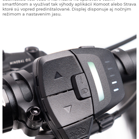
smartfónom a využívať tak výhody aplikácií Komoot alebo Strava,
ktoré sú vopred predinštalované. Displej disponuje aj nočným
režimom a nastavením jasu.