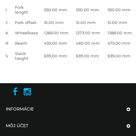
Fork
I
550.00 mm
550.00 mm
550.00 mm
length
J
Fork offset
51.00 mm
51.00 mm
51.00 mm
K
Wheelbase
1268.00 mm
1273.00 mm
1288.00 mm
R
Reach
455.00 mm
460.00 mm
475.00 mm
Stack
S
639.00 mm
639.00 mm
639.00 mm
height
INFORMÁCIE
MÔJ ÚČET