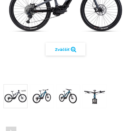
Zväčšiť