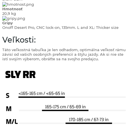
Hmotnosť
20,9 kg
Gripy
Onoff Desert Pro, CNC lock-on, 135mm. L and XL: Thicker size
Veľkosti:
Táto veľkostná tabuľka je len odhadom, optimálna veľkosť rámu
závisí od vašich osobných preferencií a štýlu jazdy. Ak si nie ste
istí svojím výberom, obráťte sa na svojho predajcu.