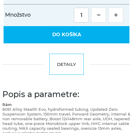
Množstvo
DO KOŠÍKA
DETAILY
Popis a parametre:
Rám
6061 Alloy Stealth Evo, hydroformed tubing, Updated Zero
Suspension System, 150mm travel, Forward Geometry, internal &
non removable battery, Boost 12x148mm rear axle, UDH, tapered
head tube, one-piece Monoblock upper link, HHG internal cable
routing, MAX capacity sealed bearings, oversize 15mm axles,