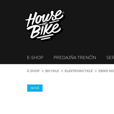
E-SHOP
PREDAJŇA TRENČÍN
SER
E-SHOP
>
BICYKLE
>
ELEKTROBICYKLE
>
EBIKE M
NOVÉ