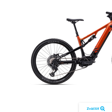
Zväčšiť