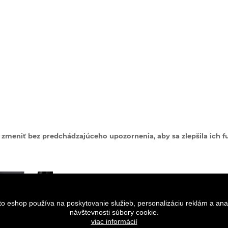
zmeniť bez predchádzajúceho upozornenia, aby sa zlepšila ich fu
to eshop používa na poskytovanie služieb, personalizáciu reklám a ana
návštevnosti súbory cookie.
viac informácií