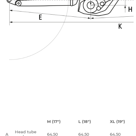
M (17")
L (18")
XL (19")
Head tube
A
64.50
64.50
64.50