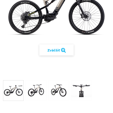
Zväčšiť