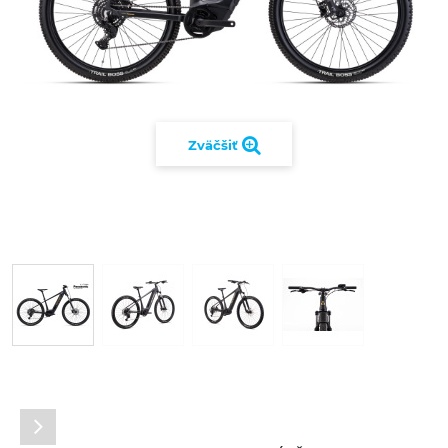
Zväčšiť