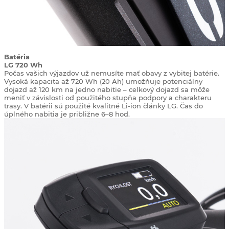
Batéria
LG 720 Wh
Počas vašich výjazdov už nemusíte mať obavy z vybitej batérie.
Vysoká kapacita až 720 Wh (20 Ah) umožňuje potenciálny
dojazd až 120 km na jedno nabitie – celkový dojazd sa môže
meniť v závislosti od použitého stupňa podpory a charakteru
trasy. V batérii sú použité kvalitné Li-ion články LG. Čas do
úplného nabitia je približne 6–8 hod.