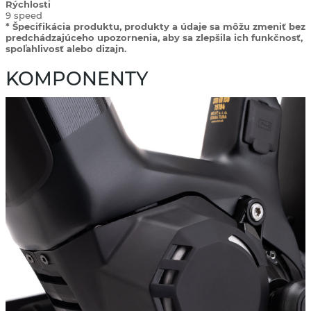
Rýchlosti
9 speed
* Špecifikácia produktu, produkty a údaje sa môžu zmeniť bez
predchádzajúceho upozornenia, aby sa zlepšila ich funkčnosť,
spoľahlivosť alebo dizajn.
KOMPONENTY