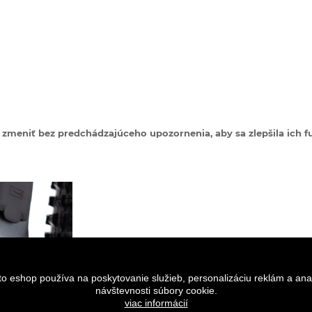
zmeniť bez predchádzajúceho upozornenia, aby sa zlepšila ich fu
to eshop používa na poskytovanie služieb, personalizáciu reklám a ana
návštevnosti súbory cookie.
viac informácií