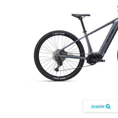
Zväčšiť