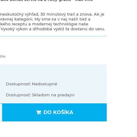
neskutočný výhľad, 30 minútový trail a znova. Ak je
právnej kategórii. My sme sa v nej našli tiež a
tického receptu a modernej technológie naše
Vysoký výkon a dlhodobá výdrž ťa dostanú do varu.
DPH
Dostupnosť: Nedostupné
Dostupnosť: Skladom na predajni
DO KOŠÍKA