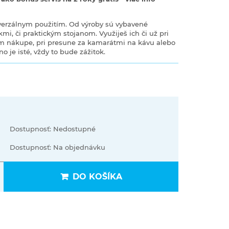
iverzálnym použitím. Od výroby sú vybavené
mi, či praktickým stojanom. Využiješ ich či už pri
 nákupe, pri presune za kamarátmi na kávu alebo
no je isté, vždy to bude zážitok.
Dostupnosť: Nedostupné
Dostupnosť: Na objednávku
DO KOŠÍKA