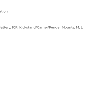
ation
ttery, ICR, Kickstand/Carrier/Fender Mounts, M, L