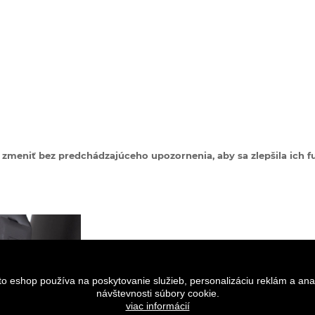
zmeniť bez predchádzajúceho upozornenia, aby sa zlepšila ich fu
to eshop používa na poskytovanie služieb, personalizáciu reklám a ana
návštevnosti súbory cookie.
viac informácií