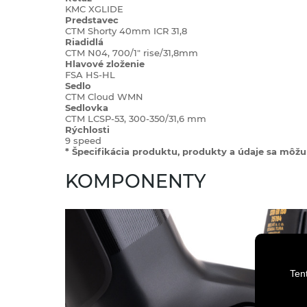
KMC XGLIDE
Predstavec
CTM Shorty 40mm ICR 31,8
Riadidlá
CTM N04, 700/1" rise/31,8mm
Hlavové zloženie
FSA HS-HL
Sedlo
CTM Cloud WMN
Sedlovka
CTM LCSP-53, 300-350/31,6 mm
Rýchlosti
9 speed
* Špecifikácia produktu, produkty a údaje sa môžu 
KOMPONENTY
Ten