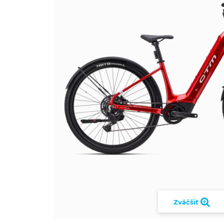
Zväčšiť