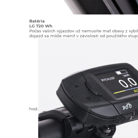
Batéria
LG 720 Wh
Počas vašich výjazdov už nemusíte mať obavy z vybit
dojazd sa môže meniť v závislosti od použitého stupňa
hod.