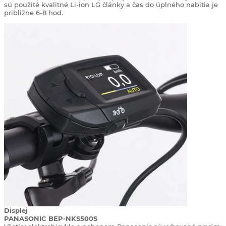
sú použité kvalitné Li-ion LG články a čas do úplného nabitia je
približne 6-8 hod.
Displej
PANASONIC BEP-NKS500S