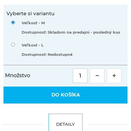
Vyberte si variantu
Veľkosť -
M
Dostupnosť: Skladom na predajni - posledný kus
Veľkosť -
L
Dostupnosť: Nedostupné
Množstvo
DO KOŠÍKA
DETAILY