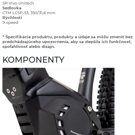
SR Vivo Unitech
Sedlovka
CTM LCSP-53, 350/31,6 mm
Rýchlosti
9 speed
* Špecifikácia produktu, produkty a údaje sa môžu zmeniť bez
predchádzajúceho upozornenia, aby sa zlepšila ich funkčnosť,
spoľahlivosť alebo dizajn.
KOMPONENTY