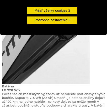
Prijať všetky cookies
Podrobné nastavenia
Batéria
LG 720 Wh
Počas vašich mestských výjazdov už nemusíte mať obavy z vybite
batérie. Kapacita 720Wh (20 Ah) umožňuje potencionálny dojazd
až 120 km na jedno nabitie - celkový dojazd sa môže meniť v
závislosti použitého stupňa podpory a charakteru trasy. V batérií