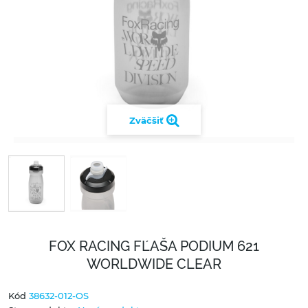
Zväčšiť
FOX RACING FĽAŠA PODIUM 621
WORLDWIDE CLEAR
Kód
38632-012-OS