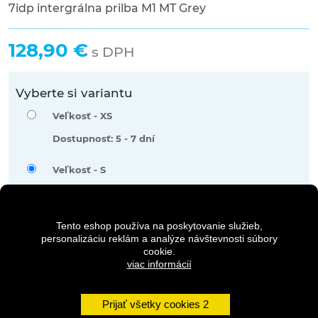
7idp intergrálna prilba M1 MT Grey
128,90 €
s DPH
Vyberte si variantu
Veľkosť -
XS
Dostupnosť: 5 - 7 dní
Veľkosť -
S
Dostupnosť: 5 - 7 dní
Tento eshop používa na poskytovanie služieb,
personalizáciu reklám a analýze návštevnosti súbory
Množstvo
cookie.
viac informácií
DO KOŠÍKA
Prijať všetky cookies