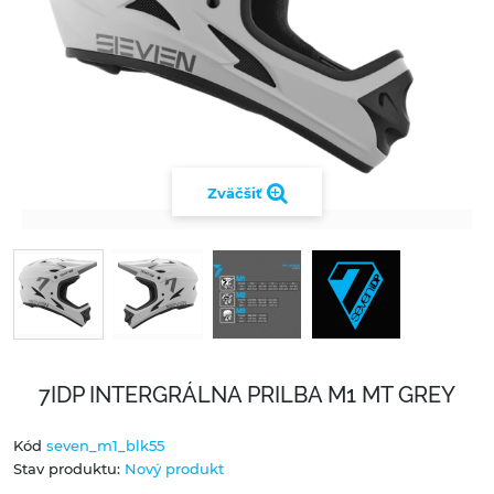
Zväčšiť
7IDP INTERGRÁLNA PRILBA M1 MT GREY
Kód
seven_m1_blk55
Stav produktu:
Nový produkt