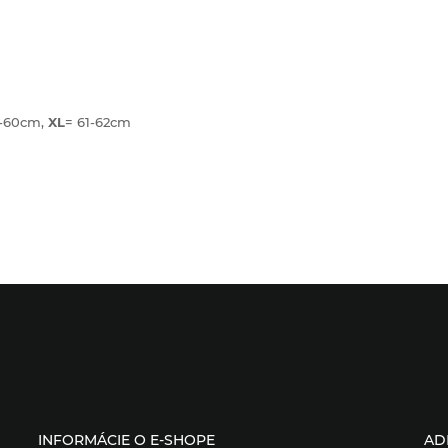
-60cm,
XL
= 61-62cm
INFORMÁCIE O E-SHOPE
AD