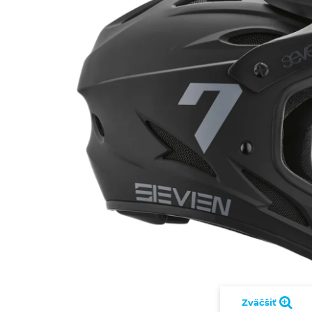
Zväčšiť