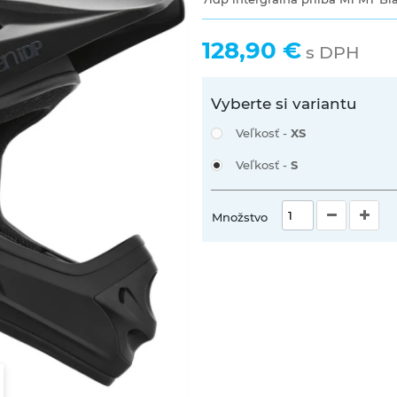
128,90 €
s DPH
Vyberte si variantu
Veľkosť -
XS
Veľkosť -
S
Množstvo