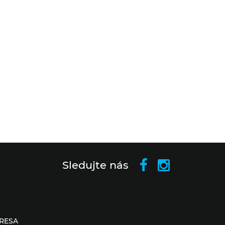
Sledujte nás
RESA