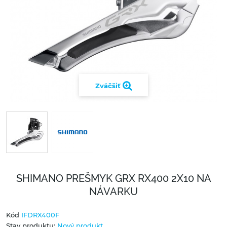
Zväčšiť
SHIMANO PREŠMYK GRX RX400 2X10 NA
NÁVARKU
Kód
IFDRX400F
Stav produktu:
Nový produkt