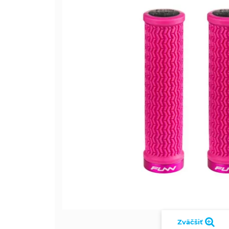
Zväčšiť