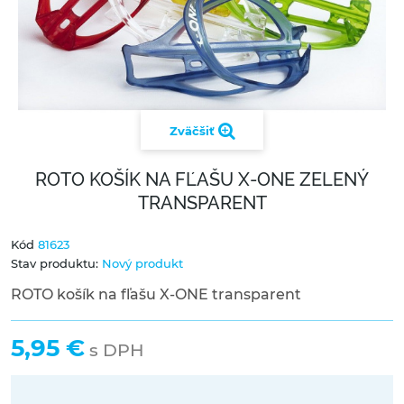
Zväčšiť
ROTO KOŠÍK NA FĽAŠU X-ONE ZELENÝ
TRANSPARENT
Kód
81623
Stav produktu:
Nový produkt
ROTO košík na fľašu X-ONE transparent
5,95 €
s DPH