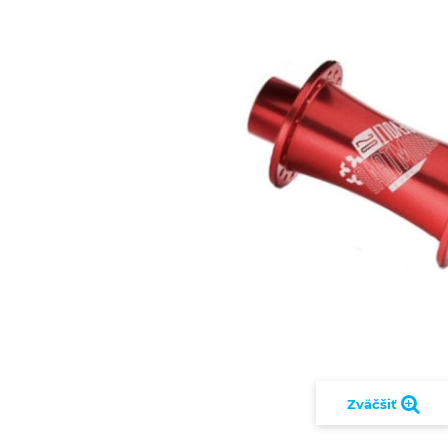
Zväčšiť