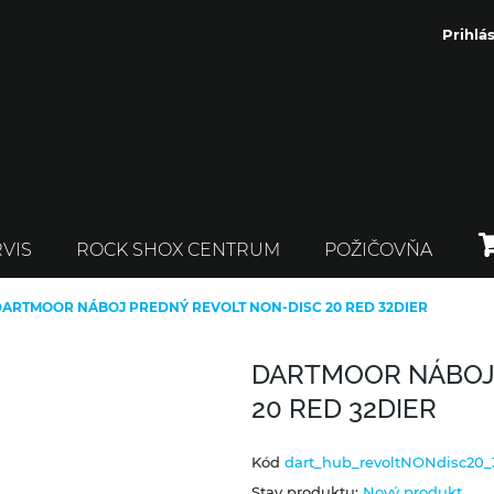
Prihlás
VIS
ROCK SHOX CENTRUM
POŽIČOVŇA
ARTMOOR NÁBOJ PREDNÝ REVOLT NON-DISC 20 RED 32DIER
DARTMOOR NÁBOJ 
20 RED 32DIER
Kód
dart_hub_revoltNONdisc20_
Stav produktu:
Nový produkt