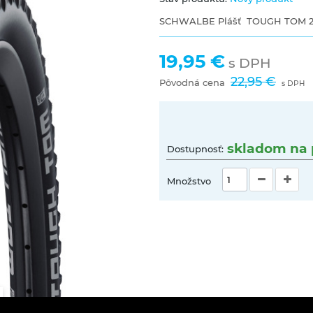
SCHWALBE Plášť TOUGH TOM 27.5
19,95 €
s DPH
22,95 €
Pôvodná cena
s DPH
skladom na 
Dostupnosť:
Množstvo