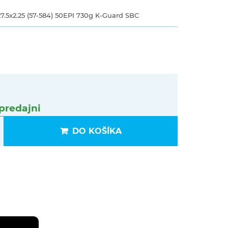
x2.25 (57-584) 50EPI 730g K-Guard SBC
predajni
DO KOŠÍKA