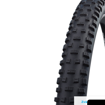
Zväčšiť