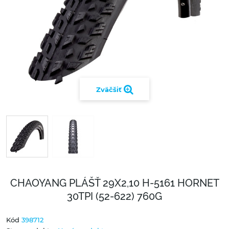
Zväčšiť
CHAOYANG PLÁŠŤ 29X2,10 H-5161 HORNET
30TPI (52-622) 760G
Kód
398712