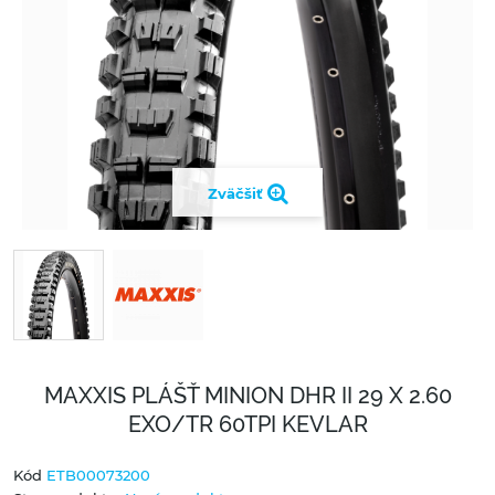
Zväčšiť
MAXXIS PLÁŠŤ MINION DHR II 29 X 2.60
EXO/TR 60TPI KEVLAR
Kód
ETB00073200