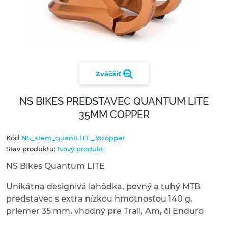
Zväčšiť
NS BIKES PREDSTAVEC QUANTUM LITE
35MM COPPER
Kód
NS_stem_quantLITE_35copper
Stav produktu:
Nový produkt
NS Bikes Quantum LITE
Unikátna designivá lahôdka, pevný a tuhý MTB
predstavec s extra nízkou hmotnosťou 140 g,
priemer 35 mm, vhodný pre Trail, Am, či Enduro