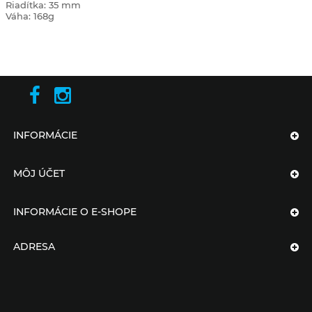
Riadítka: 35 mm
Váha: 168g
INFORMÁCIE
MÔJ ÚČET
INFORMÁCIE O E-SHOPE
ADRESA