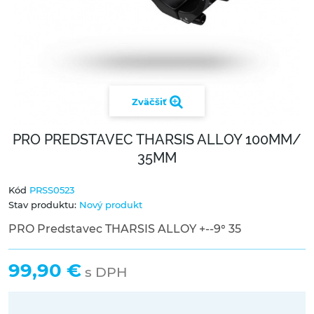
Zväčšiť
PRO PREDSTAVEC THARSIS ALLOY 100MM/
35MM
Kód
PRSS0523
Stav produktu:
Nový produkt
PRO Predstavec THARSIS ALLOY +--9° 35
99,90 €
s DPH