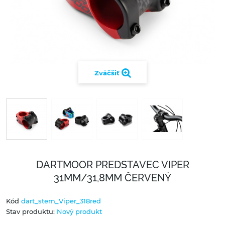
Zväčšiť
DARTMOOR PREDSTAVEC VIPER
31MM/31,8MM ČERVENÝ
Kód
dart_stem_Viper_318red
Stav produktu:
Nový produkt