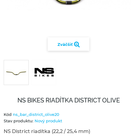
Zväčšiť
NS BIKES RIADÍTKA DISTRICT OLIVE
Kód
ns_bar_district_olive20
Stav produktu:
Nový produkt
NS District riadítka (22,2 / 25,4 mm)