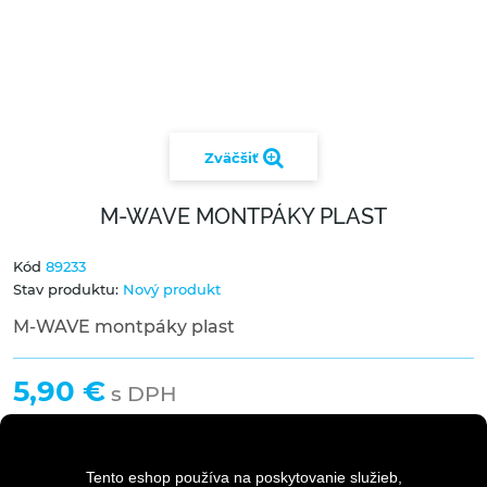
Zväčšiť
M-WAVE MONTPÁKY PLAST
Kód
89233
Stav produktu:
Nový produkt
M-WAVE montpáky plast
5,90 €
s DPH
Tento eshop používa na poskytovanie služieb,