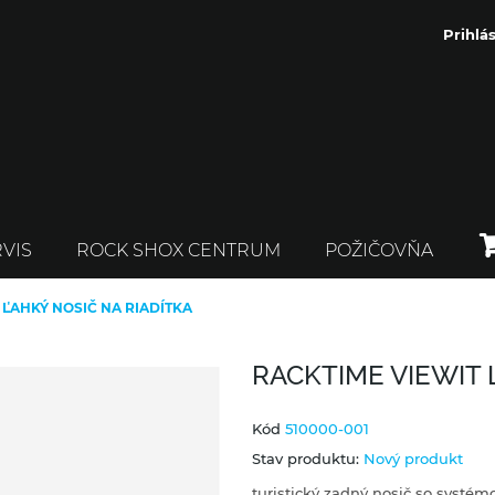
Prihlás
VIS
ROCK SHOX CENTRUM
POŽIČOVŇA
 ĽAHKÝ NOSIČ NA RIADÍTKA
RACKTIME VIEWIT 
Kód
510000-001
Stav produktu:
Nový produkt
turistický zadný nosič so systém