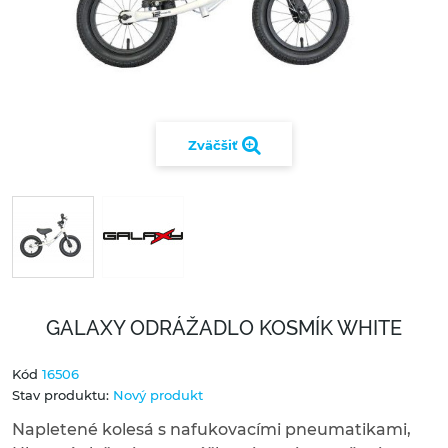
Zväčšiť
GALAXY ODRÁŽADLO KOSMÍK WHITE
Kód
16506
Stav produktu:
Nový produkt
Napletené kolesá s nafukovacími pneumatikami,