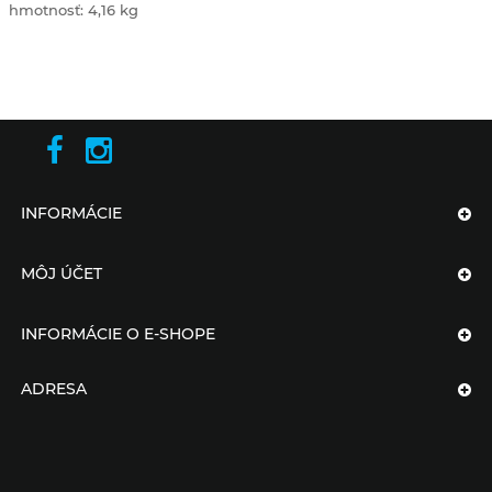
hmotnosť: 4,16 kg
INFORMÁCIE
MÔJ ÚČET
INFORMÁCIE O E-SHOPE
ADRESA