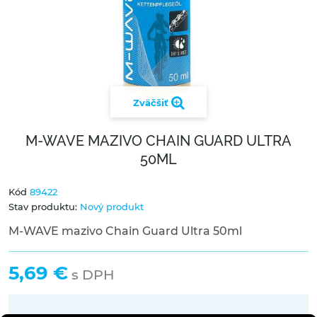
Zväčšiť
M-WAVE MAZIVO CHAIN GUARD ULTRA
50ML
Kód
89422
Stav produktu:
Nový produkt
M-WAVE mazivo Chain Guard Ultra 50ml
5,69 €
s DPH