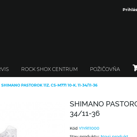
Prihlás
VIS
ROCK SHOX CENTRUM
POŽIČOVŇA
SHIMANO PASTOROK 11Z. CS-M771 10-K. 11-34/11-36
SHIMANO PASTOROK 
34/11-36
Kód
Y1YR11000
Stav produktu:
Nový produkt