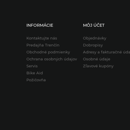
INFORMÁCIE
MÔJ ÚČET
Kontaktujte nás
Objednávky
Predajňa Trenčín
Dobropisy
Obchodné podmienky
Adresy a fakturačné úda
Ochrana osobných údajov
Osobné údaje
Servis
Zľavové kupóny
Bike Aid
Požičovňa