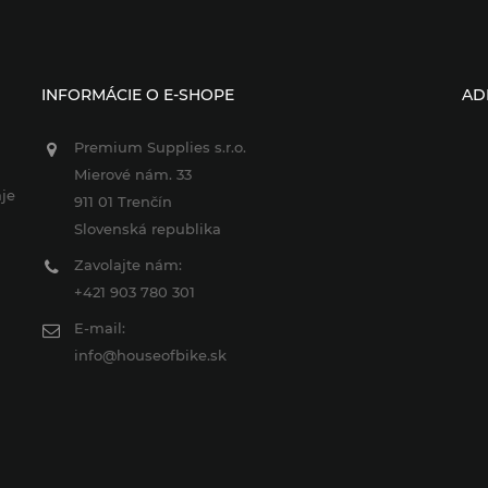
INFORMÁCIE O E-SHOPE
AD
Premium Supplies s.r.o.
Mierové nám. 33
je
911 01 Trenčín
Slovenská republika
Zavolajte nám:
+421 903 780 301
E-mail:
info@houseofbike.sk