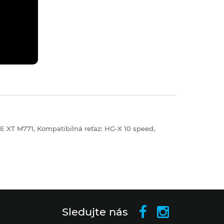
RE XT M771, Kompatibilná reťaz: HG-X 10 speed,
Sledujte nás