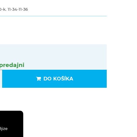
k. 11-34-11-36
predajni
DO KOŠÍKA
lýze