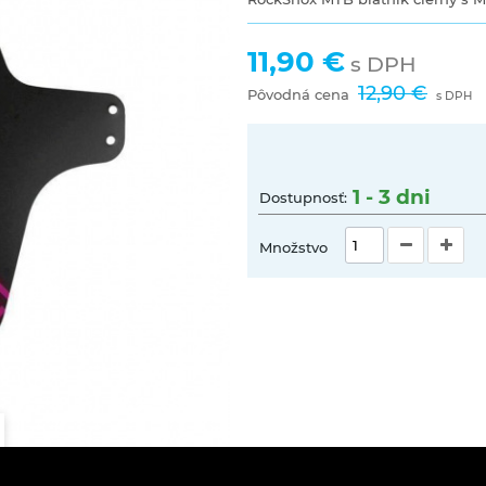
11,90 €
s DPH
12,90 €
Pôvodná cena
s DPH
1 - 3 dni
Dostupnosť:
Množstvo