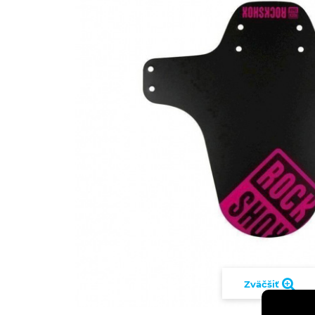
Zväčšiť