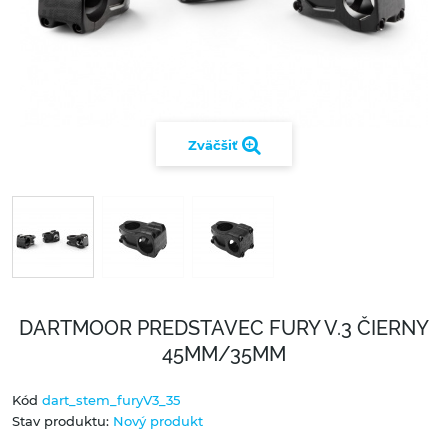
Zväčšiť
DARTMOOR PREDSTAVEC FURY V.3 ČIERNY
45MM/35MM
Kód
dart_stem_furyV3_35
Stav produktu:
Nový produkt