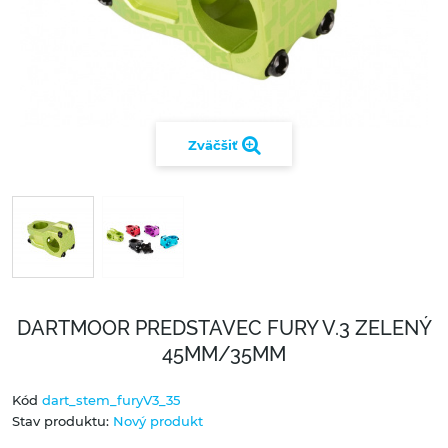
Zväčšiť
DARTMOOR PREDSTAVEC FURY V.3 ZELENÝ
45MM/35MM
Kód
dart_stem_furyV3_35
Stav produktu:
Nový produkt