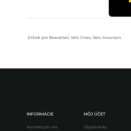
Držiak pre Beavertail, Velo Cross, Velo mountain
INFORMÁCIE
MÔJ ÚČET
Kontaktujte nás
Objednávky