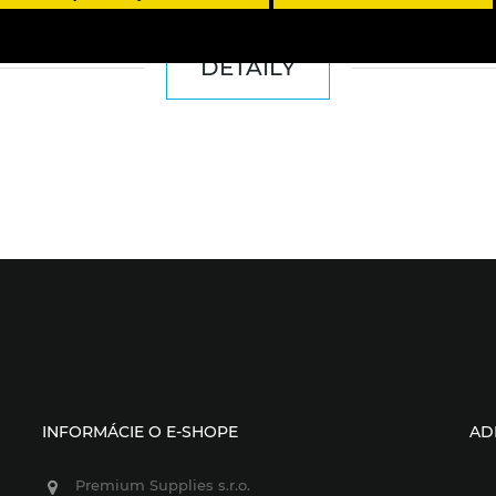
DETAILY
INFORMÁCIE O E-SHOPE
AD
Premium Supplies s.r.o.