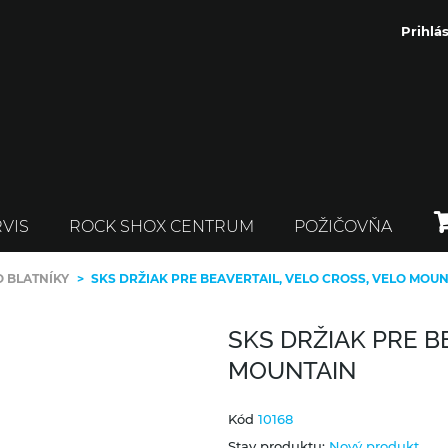
Prihlás
VIS
ROCK SHOX CENTRUM
POŽIČOVŇA
 BLATNÍKY
>
SKS DRŽIAK PRE BEAVERTAIL, VELO CROSS, VELO MOU
SKS DRŽIAK PRE B
MOUNTAIN
Kód
10168
Stav produktu:
Nový produkt