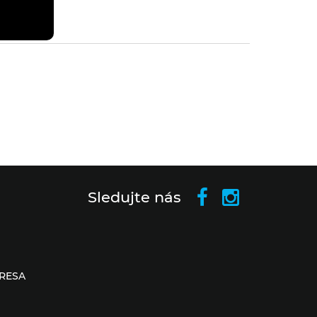
Sledujte nás
RESA