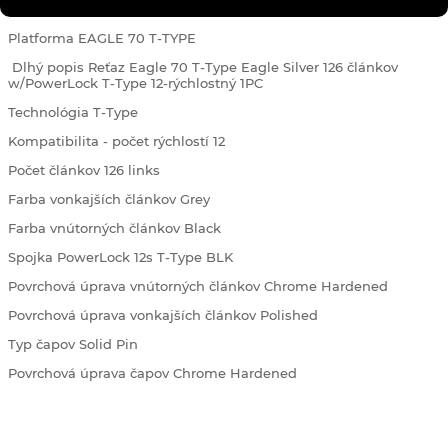
Vlastnosti:
Platforma EAGLE 70 T-TYPE
Dlhý popis Reťaz Eagle 70 T-Type Eagle Silver 126 článkov
w/PowerLock T-Type 12-rýchlostný 1PC
Technológia T-Type
Kompatibilita - počet rýchlostí 12
Počet článkov 126 links
Farba vonkajších článkov Grey
Farba vnútorných článkov Black
Spojka PowerLock 12s T-Type BLK
Povrchová úprava vnútorných článkov Chrome Hardened
Povrchová úprava vonkajších článkov Polished
Typ čapov Solid Pin
Povrchová úprava čapov Chrome Hardened