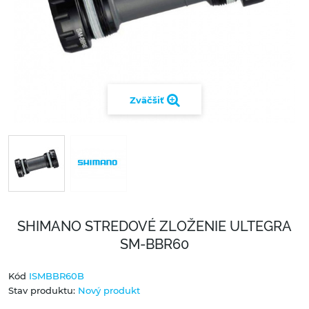
Zväčšiť
SHIMANO STREDOVÉ ZLOŽENIE ULTEGRA
SM-BBR60
Kód
ISMBBR60B
Stav produktu:
Nový produkt