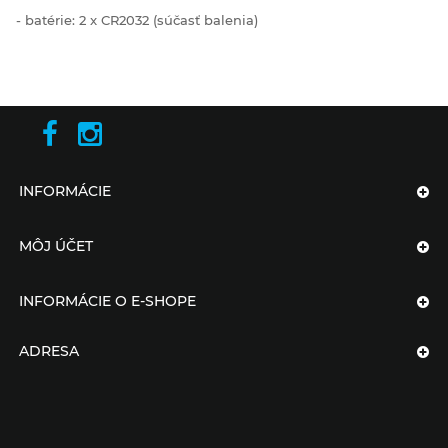
- batérie: 2 x CR2032 (súčasť balenia)
INFORMÁCIE
MÔJ ÚČET
INFORMÁCIE O E-SHOPE
ADRESA