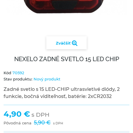
Zväčšiť
NEXELO ZADNÉ SVETLO 15 LED CHIP
Kód
70592
Stav produktu:
Nový produkt
Zadné svetlo s 15 LED-CHIP ultrasvietivé diódy, 2
funkcie, bočná viditeľnosť, batérie: 2xCR2032
4,90 €
s DPH
5,90 €
Pôvodná cena
s DPH