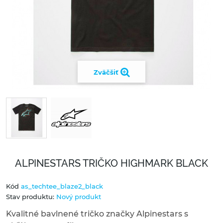
Zväčšiť
ALPINESTARS TRIČKO HIGHMARK BLACK
Kód
as_techtee_blaze2_black
Stav produktu:
Nový produkt
Kvalitné bavlnené tričko značky Alpinestars s