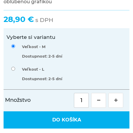
obľúbenou grafikou
28,90 €
s DPH
Vyberte si variantu
Veľkosť -
M
Dostupnosť: 2-5 dní
Veľkosť -
L
Dostupnosť: 2-5 dní
Množstvo
DO KOŠÍKA