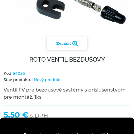
Zväčšiť
ROTO VENTIL BEZDUŠOVÝ
Kód
64036
Stav produktu:
Nový produkt
Ventil FV pre bezdušové systémy s príslušenstvom
pre montáž, 1ks
5,50 €
s DPH