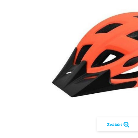
Zväčšiť