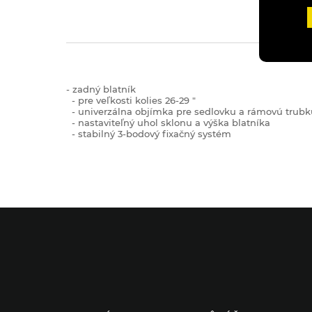
- zadný blatník
- pre veľkosti kolies 26-29 "
- univerzálna objímka pre sedlovku a rámovú trubk
- nastaviteľný uhol sklonu a výška blatníka
- stabilný 3-bodový fixačný systém