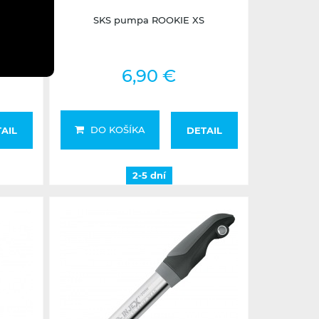
BLE
SKS pumpa ROOKIE XS
6,90 €
DO KOŠÍKA
AIL
DETAIL
2-5 dní