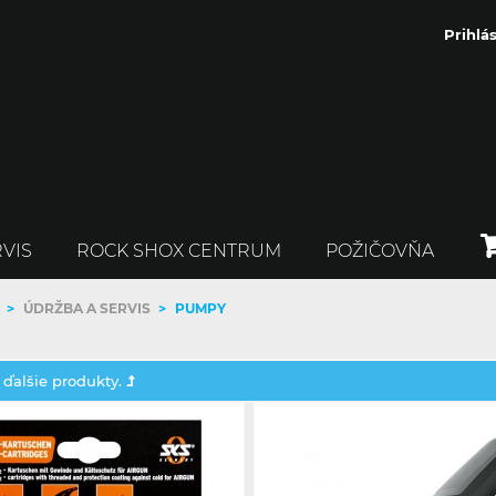
Prihlás
VIS
ROCK SHOX CENTRUM
POŽIČOVŇA
>
ÚDRŽBA A SERVIS
>
PUMPY
 ďalšie produkty.