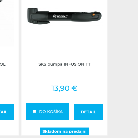
Skladom na predajni
ROL
SKS pumpa INFUSION TT
13,90 €
DO KOŠÍKA
AIL
DETAIL
Skladom na predajni