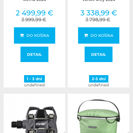
2 499,99 €
3 338,99 €
3 999,99 €
3 798,99 €
DO KOŠÍKA
DO KOŠÍKA
DETAIL
DETAIL
1 - 3 dni
2-5 dní
undefined
undefined