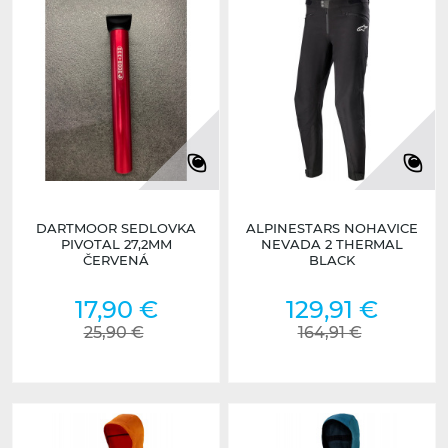
DARTMOOR SEDLOVKA
ALPINESTARS NOHAVICE
PIVOTAL 27,2MM
NEVADA 2 THERMAL
ČERVENÁ
BLACK
17,90 €
129,91 €
25,90 €
164,91 €