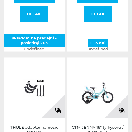
DETAIL
DETAIL
skladom na predajni -
posledný kus
1 - 3 dni
undefined
undefined
THULE adaptér na nosič
CTM JENNY 16" tyrkysová /