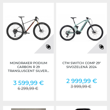
MONDRAKER PODIUM
CTM SWITCH COMP 29"
CARBON R 29
SIVOZELENÁ 2024
TRANSLUSCENT SILVER...
2 999,99 €
3 599,99 €
3 999,99 €
6 299,99 €