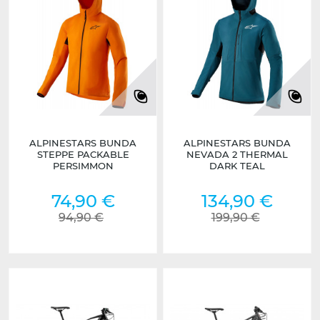
ALPINESTARS BUNDA
ALPINESTARS BUNDA
STEPPE PACKABLE
NEVADA 2 THERMAL
PERSIMMON
DARK TEAL
74,90 €
134,90 €
94,90 €
199,90 €