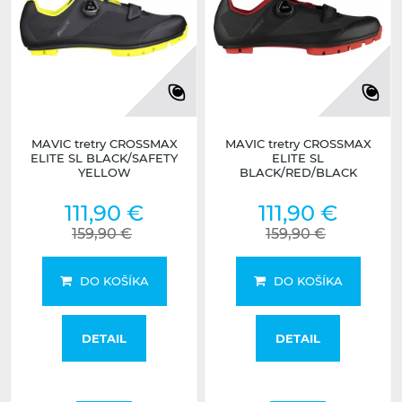
MAVIC tretry CROSSMAX
MAVIC tretry CROSSMAX
ELITE SL BLACK/SAFETY
ELITE SL
YELLOW
BLACK/RED/BLACK
111,90 €
111,90 €
159,90 €
159,90 €
DO KOŠÍKA
DO KOŠÍKA
DETAIL
DETAIL