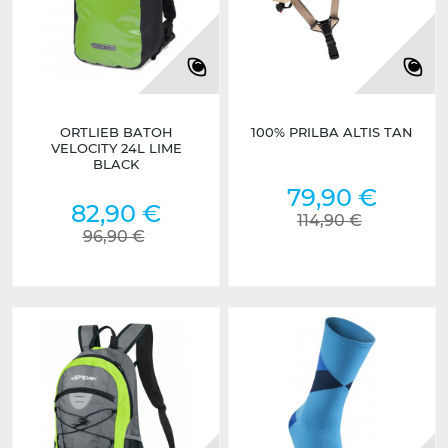
ORTLIEB BATOH
100% PRILBA ALTIS TAN
VELOCITY 24L LIME
BLACK
79,90 €
82,90 €
114,90 €
96,90 €