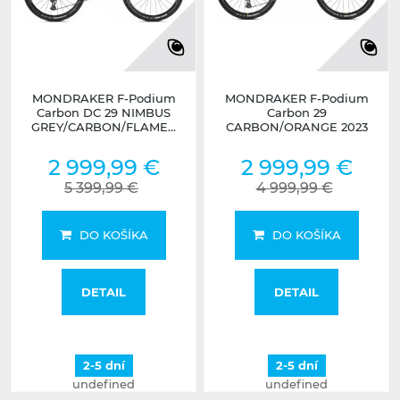
MONDRAKER F-Podium
MONDRAKER F-Podium
Carbon DC 29 NIMBUS
Carbon 29
GREY/CARBON/FLAME...
CARBON/ORANGE 2023
2 999,99 €
2 999,99 €
5 399,99 €
4 999,99 €
DO KOŠÍKA
DO KOŠÍKA
DETAIL
DETAIL
2-5 dní
2-5 dní
undefined
undefined