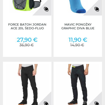
FORCE BATOH JORDAN
MAVIC PONOŽKY
ACE 20L ŠEDO-FLUO
GRAPHIC DIVA BLUE
27,90 €
11,90 €
36,90 €
14,90 €