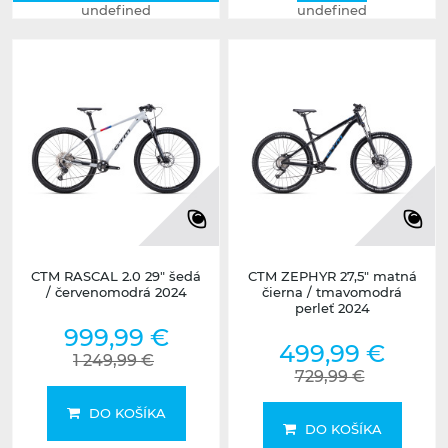
undefined
undefined
CTM RASCAL 2.0 29" šedá
CTM ZEPHYR 27,5" matná
/ červenomodrá 2024
čierna / tmavomodrá
perleť 2024
999,99 €
499,99 €
1 249,99 €
729,99 €
DO KOŠÍKA
DO KOŠÍKA