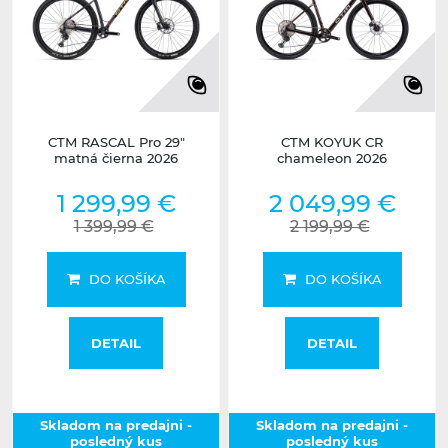
CTM RASCAL Pro 29"
CTM KOYUK CR
matná čierna 2026
chameleon 2026
1 299,99 €
2 049,99 €
1 399,99 €
2 199,99 €
DO KOŠÍKA
DO KOŠÍKA
DETAIL
DETAIL
Skladom na predajni -
Skladom na predajni -
posledný kus
posledný kus