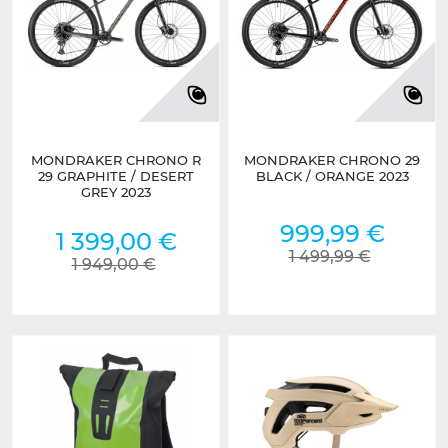
MONDRAKER CHRONO R
MONDRAKER CHRONO 29
29 GRAPHITE / DESERT
BLACK / ORANGE 2023
GREY 2023
999,99 €
1 399,00 €
1 499,99 €
1 949,00 €