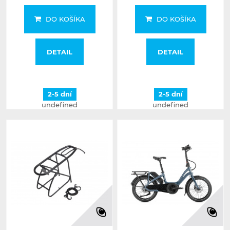
DO KOŠÍKA
DO KOŠÍKA
DETAIL
DETAIL
2-5 dní
2-5 dní
undefined
undefined