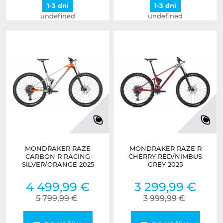
1-3 dni
1-3 dni
undefined
undefined
MONDRAKER RAZE
MONDRAKER RAZE R
CARBON R RACING
CHERRY RED/NIMBUS
SILVER/ORANGE 2025
GREY 2025
4 499,99 €
3 299,99 €
5 799,99 €
3 999,99 €