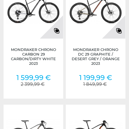
MONDRAKER CHRONO
MONDRAKER CHRONO
CARBON 29
DC 29 GRAPHITE /
CARBON/DIRTY WHITE
DESERT GREY / ORANGE
2023
2023
1 599,99 €
1 199,99 €
2 399,99 €
1 849,99 €