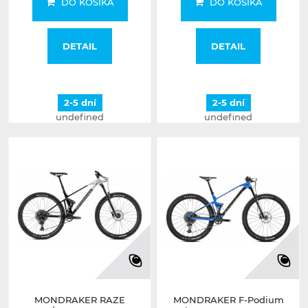
DO KOŠÍKA
DO KOŠÍKA
DETAIL
DETAIL
2-5 dní
2-5 dní
undefined
undefined
MONDRAKER RAZE
MONDRAKER F-Podium