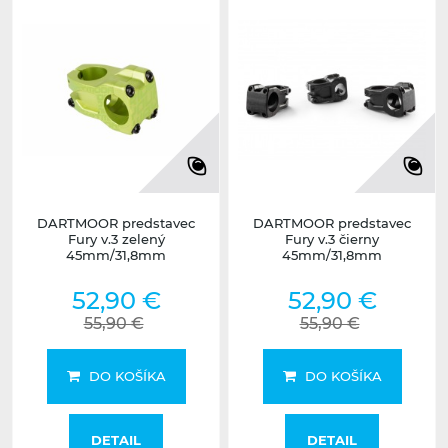
DARTMOOR predstavec
DARTMOOR predstavec
Fury v.3 zelený
Fury v.3 čierny
45mm/31,8mm
45mm/31,8mm
52,90 €
52,90 €
55,90 €
55,90 €
DO KOŠÍKA
DO KOŠÍKA
DETAIL
DETAIL