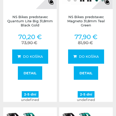
NS Bikes predstavec
NS Bikes predstavec
Quantum Lite Big 31,8mm
Magneto 31,8mm Teal
Black Gold
Green
70,20 €
77,90 €
73,90 €
81,90 €
DO KOŠÍKA
DO KOŠÍKA
DETAIL
DETAIL
2-5 dní
2-5 dní
undefined
undefined