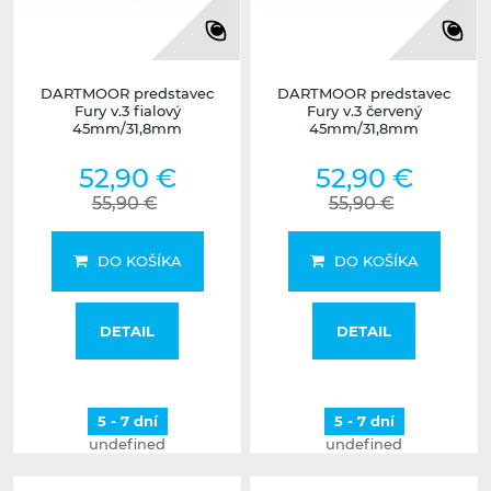
DARTMOOR predstavec
DARTMOOR predstavec
Fury v.3 fialový
Fury v.3 červený
45mm/31,8mm
45mm/31,8mm
52,90 €
52,90 €
55,90 €
55,90 €
DO KOŠÍKA
DO KOŠÍKA
DETAIL
DETAIL
5 - 7 dní
5 - 7 dní
undefined
undefined