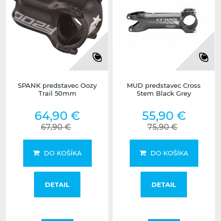
SPANK predstavec Oozy
MUD predstavec Cross
Trail 50mm
Stem Black Grey
64,90 €
55,90 €
67,90 €
75,90 €
DO KOŠÍKA
DO KOŠÍKA
DETAIL
DETAIL