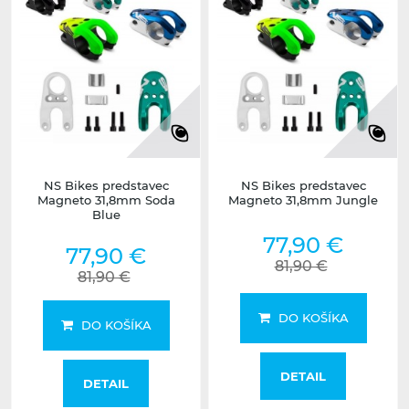
NS Bikes predstavec
NS Bikes predstavec
Magneto 31,8mm Soda
Magneto 31,8mm Jungle
Blue
77,90 €
77,90 €
81,90 €
81,90 €
DO KOŠÍKA
DO KOŠÍKA
DETAIL
DETAIL