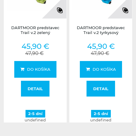
DARTMOOR predstavec
DARTMOOR predstavec
Trail v.2 zelený
Trail v.2 tyrkysový
45,90 €
45,90 €
47,90 €
47,90 €
DO KOŠÍKA
DO KOŠÍKA
DETAIL
DETAIL
2-5 dní
2-5 dní
undefined
undefined