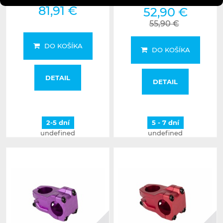
81,91 €
52,90 €
55,90 €
DO KOŠÍKA
DO KOŠÍKA
DETAIL
DETAIL
2-5 dní
5 - 7 dní
undefined
undefined