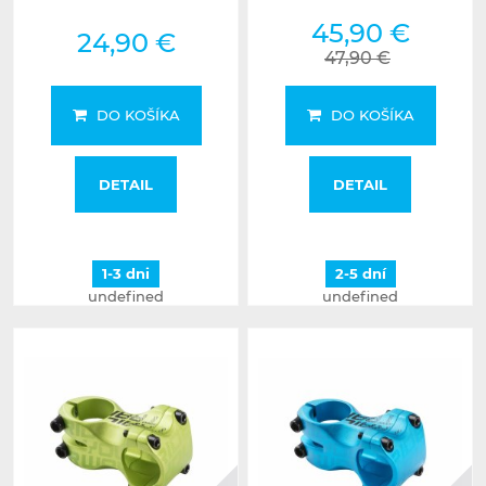
45,90 €
24,90 €
47,90 €
DO KOŠÍKA
DO KOŠÍKA
DETAIL
DETAIL
1-3 dni
2-5 dní
undefined
undefined