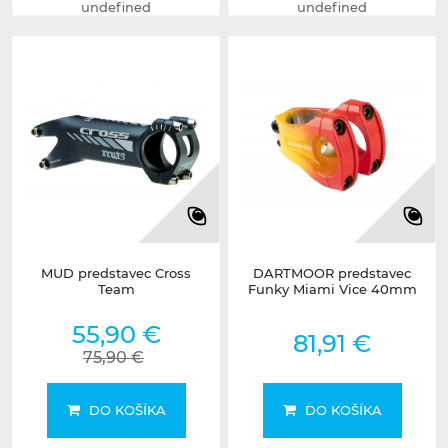
undefined
undefined
MUD predstavec Cross
DARTMOOR predstavec
Team
Funky Miami Vice 40mm
55,90 €
81,91 €
75,90 €
DO KOŠÍKA
DO KOŠÍKA