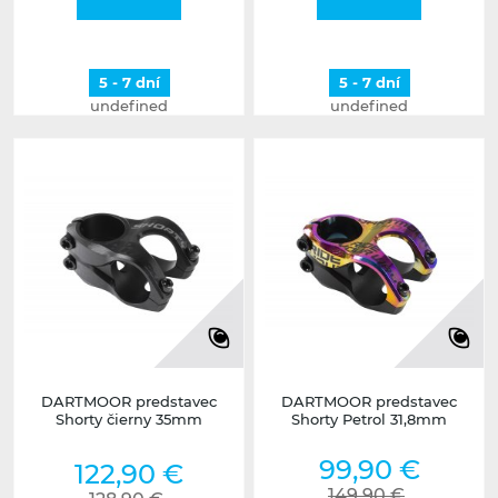
5 - 7 dní
5 - 7 dní
undefined
undefined
DARTMOOR predstavec
DARTMOOR predstavec
Shorty čierny 35mm
Shorty Petrol 31,8mm
99,90 €
122,90 €
149,90 €