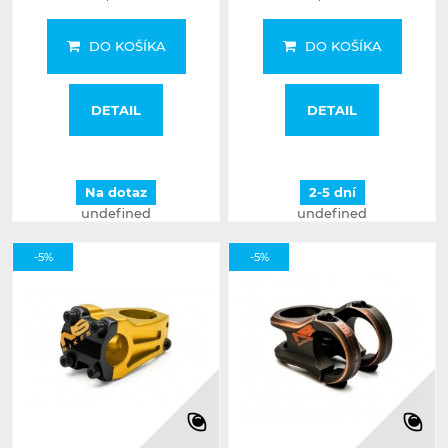
DO KOŠÍKA
DO KOŠÍKA
DETAIL
DETAIL
Na dotaz
2-5 dní
undefined
undefined
-5%
-5%