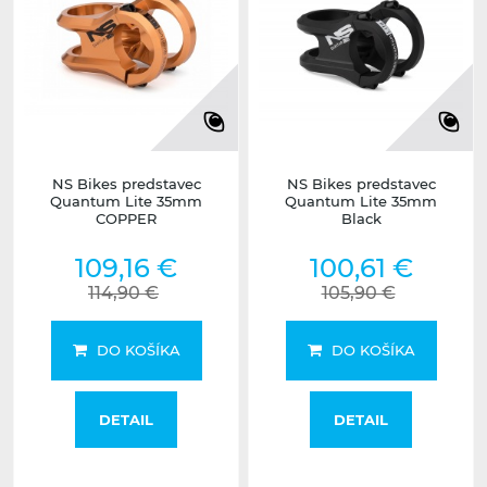
NS Bikes predstavec
NS Bikes predstavec
Quantum Lite 35mm
Quantum Lite 35mm
COPPER
Black
109,16 €
100,61 €
114,90 €
105,90 €
DO KOŠÍKA
DO KOŠÍKA
DETAIL
DETAIL