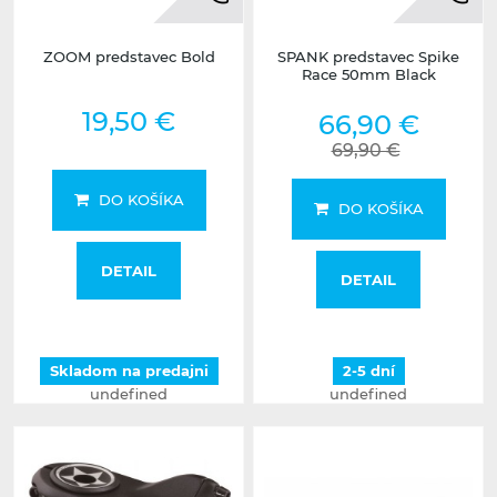
ZOOM predstavec Bold
SPANK predstavec Spike
Race 50mm Black
19,50 €
66,90 €
69,90 €
DO KOŠÍKA
DO KOŠÍKA
DETAIL
DETAIL
Skladom na predajni
2-5 dní
undefined
undefined