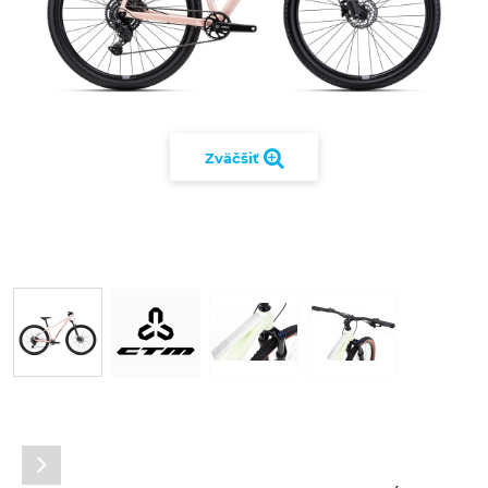
Zväčšiť