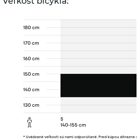
Veľkosť bicykla: