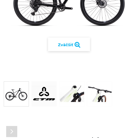
Zväčšiť