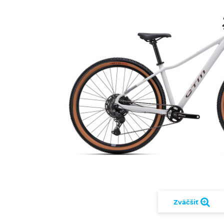
Zväčšiť