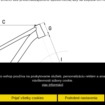
to eshop používa na poskytovanie služieb, personalizáciu reklám a ana
návštevnosti súbory cookie.
viac informácií
Prijať všetky cookies
Podrobné nastavenia