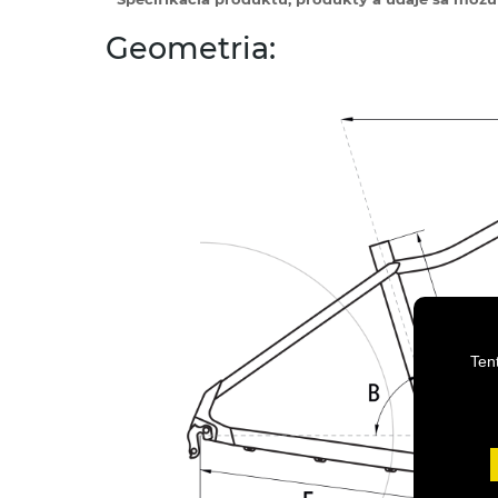
Geometria:
Ten