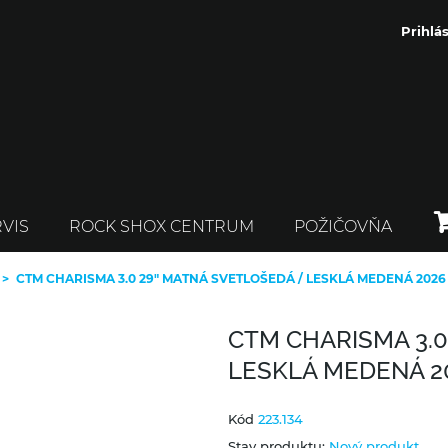
Prihlás
VIS
ROCK SHOX CENTRUM
POŽIČOVŇA
>
CTM CHARISMA 3.0 29" MATNÁ SVETLOŠEDÁ / LESKLÁ MEDENÁ 2026
CTM CHARISMA 3.0
LESKLÁ MEDENÁ 2
Kód
223.134
Stav produktu:
Nový produkt