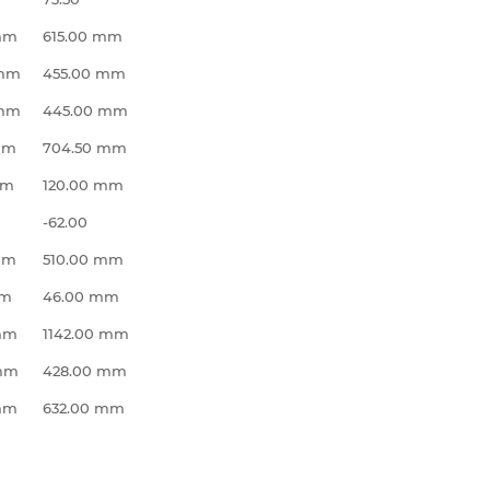
mm
615.00 mm
 mm
455.00 mm
 mm
445.00 mm
mm
704.50 mm
mm
120.00 mm
-62.00
mm
510.00 mm
mm
46.00 mm
 mm
1142.00 mm
 mm
428.00 mm
mm
632.00 mm