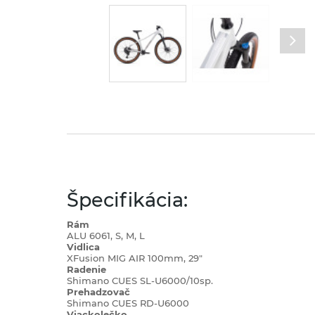
Špecifikácia:
Rám
ALU 6061, S, M, L
Vidlica
XFusion MIG AIR 100mm, 29"
Radenie
Shimano CUES SL-U6000/10sp.
Prehadzovač
Shimano CUES RD-U6000
Viackolečko