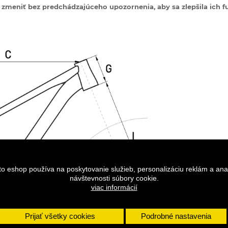
zmeniť bez predchádzajúceho upozornenia, aby sa zlepšila ich fu
to eshop používa na poskytovanie služieb, personalizáciu reklám a ana
návštevnosti súbory cookie.
viac informácií
Prijať všetky cookies
Podrobné nastavenia