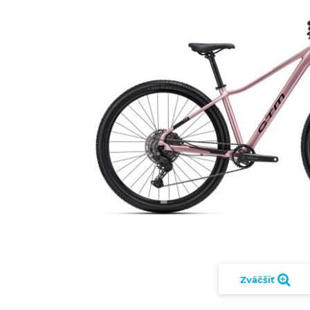
Zväčšiť