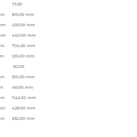
73.50
mm
615.00 mm
 mm
455.00 mm
 mm
445.00 mm
mm
704.50 mm
mm
120.00 mm
-62.00
mm
510.00 mm
mm
46.00 mm
 mm
1142.00 mm
 mm
428.00 mm
mm
632.00 mm