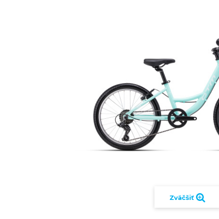
Zväčšiť