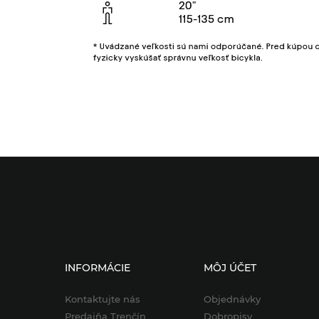
INFORMÁCIE
MÔJ ÚČET
Kontaktujte nás
Objednávky
Predajňa Trenčín
Dobropisy