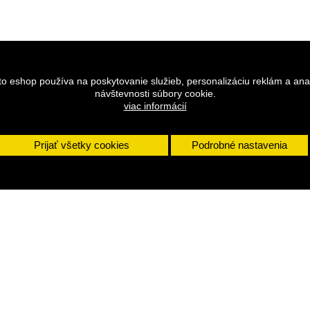
to eshop používa na poskytovanie služieb, personalizáciu reklám a ana
návštevnosti súbory cookie.
viac informácií
Prijať všetky cookies
Podrobné nastavenia