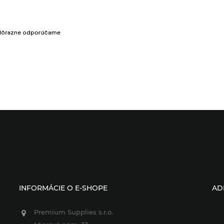
INFORMÁCIE O E-SHOPE
AD
Premium Supplies s.r.o.