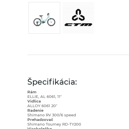
Špecifikácia:
Rám
ELLIE, AL 6061, 11"
Vidlica
ALLOY 6061 20"
Radenie
Shimano RV 300/6 speed
Prehadzovač
Shimano Tourney RD-TY200
Viackolečko