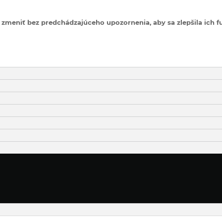
zmeniť bez predchádzajúceho upozornenia, aby sa zlepšila ich fu