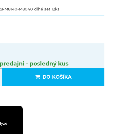
8-M8140-M8040 dlhé set 12ks
predajni - posledný kus
DO KOŠÍKA
lýze