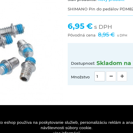
SHIMANO Pin do pedálov PDM82
6,95 €
s DPH
8,95 €
Pôvodná cena
s DPH
Skladom na 
Dostupnosť:
Množstvo
to eshop používa na poskytovanie služieb, personalizáciu reklám a ana
návštevnosti súbory cookie.