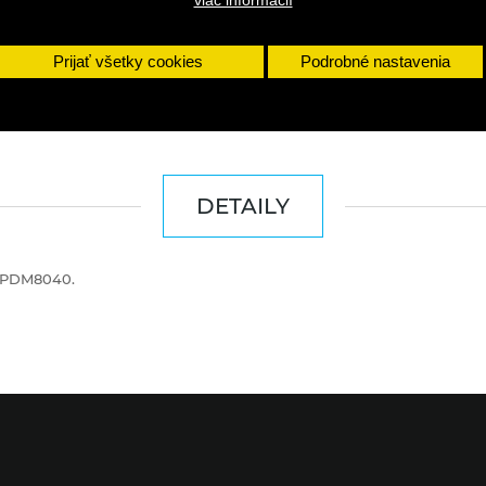
viac informácií
Prijať všetky cookies
Podrobné nastavenia
DETAILY
, PDM8040.