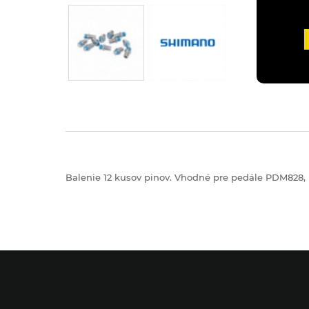
Balenie 12 kusov pinov. Vhodné pre pedále PDM828