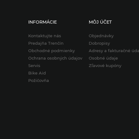
INFORMÁCIE
MÔJ ÚČET
Kontaktujte nás
Objednávky
Predajňa Trenčín
Dobropisy
Obchodné podmienky
Adresy a fakturačné úda
Ochrana osobných údajov
Osobné údaje
Servis
Zľavové kupóny
Bike Aid
Požičovňa