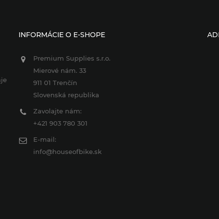
INFORMÁCIE O E-SHOPE
AD
Premium Supplies s.r.o.
Mierové nám. 33
je
911 01 Trenčín
Slovenská republika
Zavolajte nám:
+421 903 780 301
E-mail:
info@houseofbike.sk