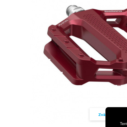
Zväčšiť
Ten