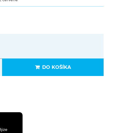
DO KOŠÍKA
lýze