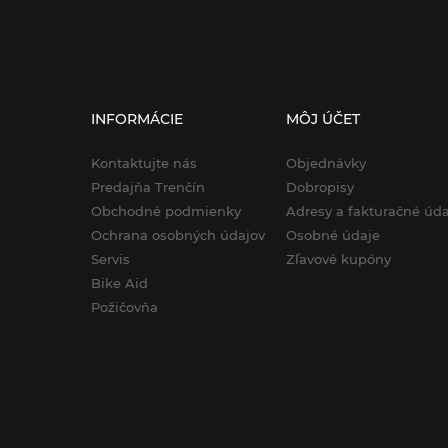
INFORMÁCIE
MÔJ ÚČET
Kontaktujte nás
Objednávky
Predajňa Trenčín
Dobropisy
Obchodné podmienky
Adresy a fakturačné úda
Ochrana osobných údajov
Osobné údaje
Servis
Zľavové kupóny
Bike Aid
Požičovňa