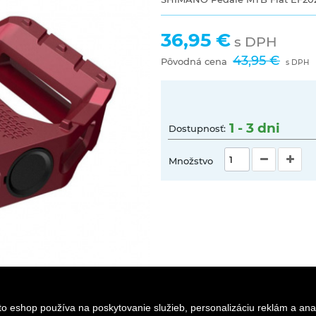
36,95 €
s DPH
43,95 €
Pôvodná cena
s DPH
1 - 3 dni
Dostupnosť:
Množstvo
to eshop používa na poskytovanie služieb, personalizáciu reklám a ana