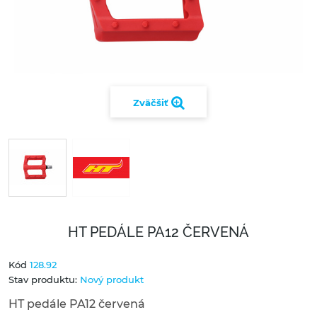
Zväčšiť
HT PEDÁLE PA12 ČERVENÁ
Kód
128.92
Stav produktu:
Nový produkt
HT pedále PA12 červená