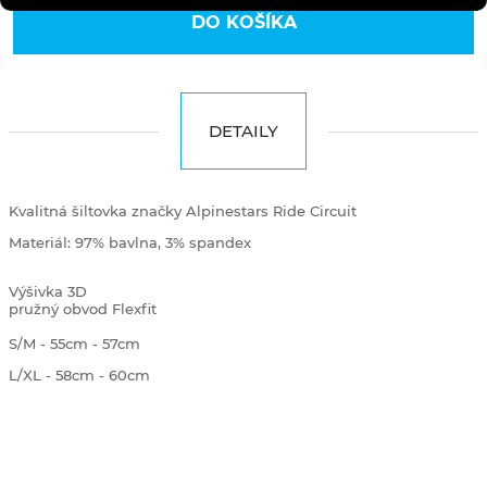
DO KOŠÍKA
DETAILY
Kvalitná šiltovka značky Alpinestars Ride Circuit
Materiál: 97% bavlna, 3% spandex
Výšivka 3D
pružný obvod Flexfit
S/M - 55cm - 57cm
L/XL - 58cm - 60cm