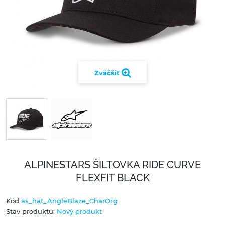
Zväčšiť
ALPINESTARS ŠILTOVKA RIDE CURVE
FLEXFIT BLACK
Kód
as_hat_AngleBlaze_CharOrg
Stav produktu:
Nový produkt